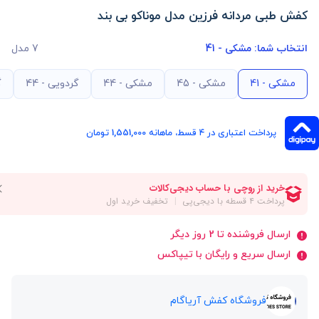
کفش طبی مردانه فرزین مدل موناکو بی بند
انتخاب شما:
مشکی - 41
7 مدل
مشکی - 41
مشکی - 45
مشکی - 44
گردویی - 44
گ
پرداخت اعتباری در ۴ قسط، ماهانه 1,551,000 تومان
ارسال فروشنده تا 2 روز دیگر
ارسال سریع و رایگان با تیپاکس
فروشگاه کفش آریاگام