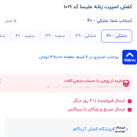
کفش اسپرت زنانه ملیسا کد 1019
انتخاب شما:
مشکی - 40
5 مدل
مشکی - 40
مشکی - 39
سفید - 39
سفید - 40
مشک
پرداخت اعتباری در ۴ قسط، ماهانه 381,000 تومان
ارسال فروشنده تا 2 روز دیگر
ارسال سریع و رایگان با تیپاکس
فروشگاه کفش آریاگام