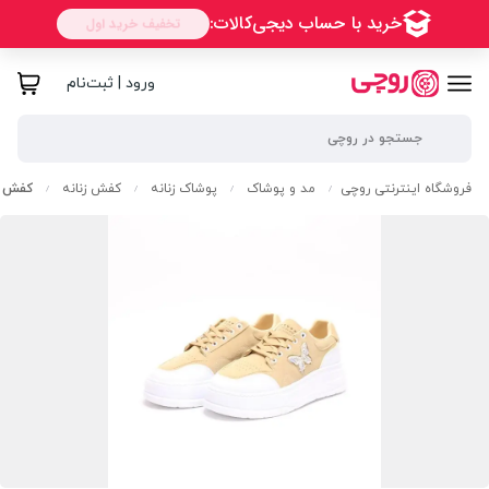
ورود | ثبت‌نام
فروشگاه اینترنتی روچی
مد و پوشاک
پوشاک زنانه
کفش زنانه
کفش اس
/
/
/
/