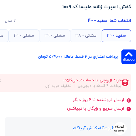
کفش اسپرت زنانه ملیسا کد 1009
انتخاب شما:
سفید - 40
6 مدل
سفید - 40
مشکی - 38
مشکی - 39
مشکی - 40
مش
پرداخت اعتباری در ۴ قسط، ماهانه 504,000 تومان
ارسال فروشنده تا 2 روز دیگر
ارسال سریع و رایگان با تیپاکس
فروشگاه کفش آریاگام