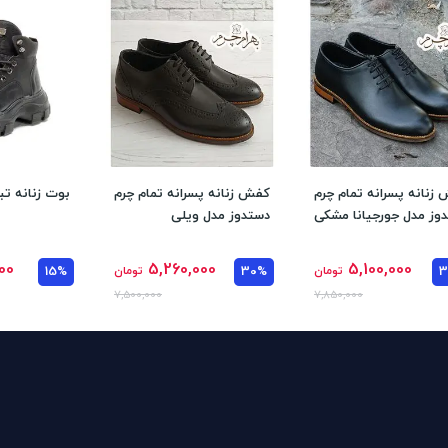
زنانه پسرانه تمام چرم
کفش زنانه پسرانه تمام چرم
بوت زنانه تبر
وز مدل جورجیانا مشکی
دستدوز مدل ویلی
00
5,260,000
5,100,000
تومان
30%
تومان
15%
7,500,000
7,850,000