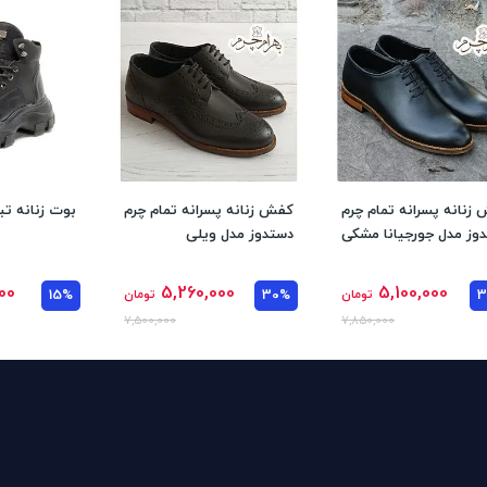
زنانه پسرانه تمام چرم
کفش زنانه پسرانه تمام چرم
بوت زنانه تبر
وز مدل جورجیانا مشکی
دستدوز مدل ویلی
00
5,260,000
5,100,000
تومان
30%
تومان
15%
7,500,000
7,850,000