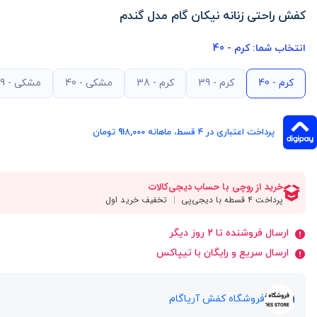
کفش راحتی زنانه نیکان گام مدل گندم
انتخاب شما:
کرم - 40
کرم - 40
کرم - 39
کرم - 38
مشکی - 40
مشکی - 39
پرداخت اعتباری در ۴ قسط، ماهانه 918,000 تومان
ارسال فروشنده تا 2 روز دیگر
ارسال سریع و رایگان با تیپاکس
فروشگاه کفش آریاگام