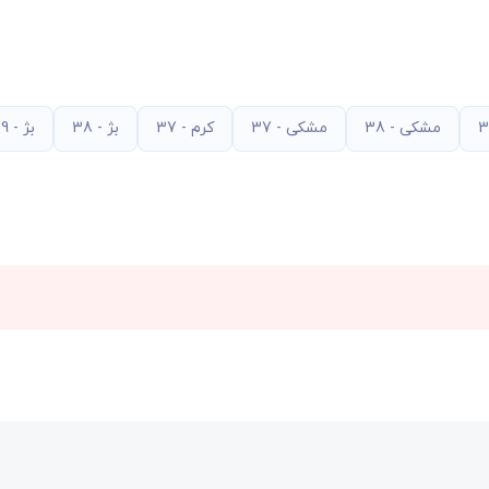
مشکی - 38
مشکی - 37
کرم - 37
بژ - 38
بژ - 39