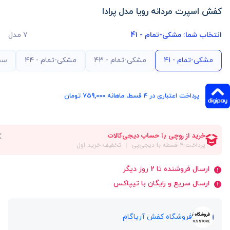
کفش اسپرت مردانه رویا مدل پرادا
انتخاب شما:
مشکی-تمام - 41
7 مدل
مشکی-تمام - 41
مشکی-تمام - 43
مشکی-تمام - 44
سفی
پرداخت اعتباری در ۴ قسط، ماهانه 759,000 تومان
ارسال فروشنده تا 2 روز دیگر
ارسال سریع و رایگان با تیپاکس
فروشگاه کفش آریاگام