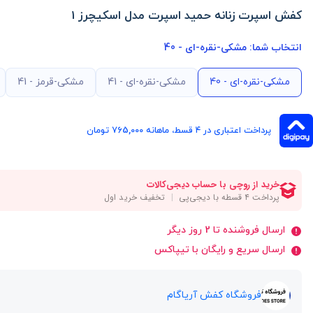
کفش اسپرت زنانه حمید اسپرت مدل اسکیچرز 1
انتخاب شما:
مشکی-نقره-ای - 40
مشکی-نقره-ای - 40
مشکی-نقره-ای - 41
مشکی-قرمز - 41
پرداخت اعتباری در ۴ قسط، ماهانه 765,000 تومان
ارسال فروشنده تا 2 روز دیگر
ارسال سریع و رایگان با تیپاکس
فروشگاه کفش آریاگام