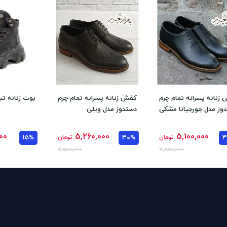
زنانه پسرانه تمام چرم
کفش زنانه پسرانه تمام چرم
بوت زنانه تبر
وز مدل جورجیانا مشکی
دستدوز مدل ویلی
00
5,260,000
5,100,000
تومان
30%
تومان
15%
7,500,000
7,850,000