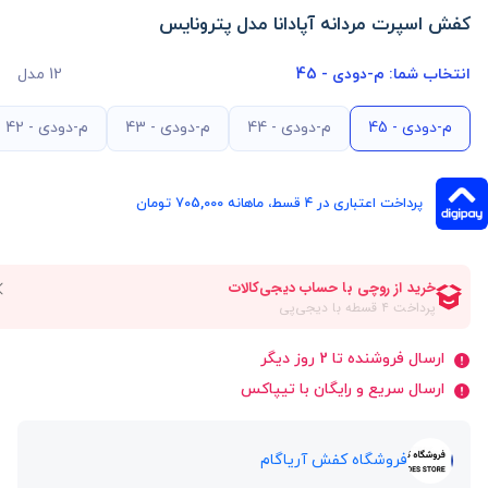
کفش اسپرت مردانه آپادانا مدل پترونایس
انتخاب شما:
م-دودی - 45
12 مدل
م-دودی - 45
م-دودی - 44
م-دودی - 43
م-دودی - 42
پرداخت اعتباری در ۴ قسط، ماهانه 705,000 تومان
ارسال فروشنده تا 2 روز دیگر
ارسال سریع و رایگان با تیپاکس
فروشگاه کفش آریاگام