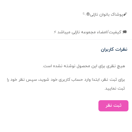
🧨پوشاک بانوان نازلی®🪡
🗯️ کیفیت/امضاء مجموعه نازلی میباشد ⚡️
نظرات کاربران
هیچ نظری برای این محصول نوشته نشده است.
برای ثبت نظر، ابتدا وارد حساب کاربری خود شوید، سپس نظر خود را
ثبت نمایید.
ثبت نظر