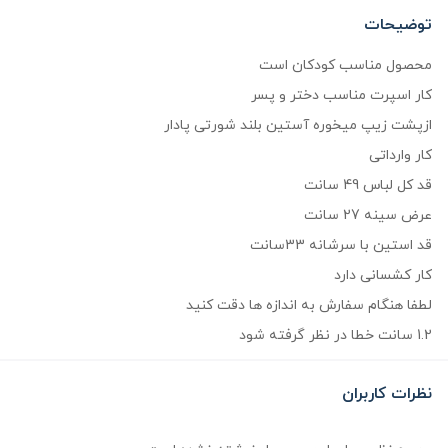
توضیحات
محصول مناسب کودکان است
کار اسپرت مناسب دختر و پسر
ازپشت زیپ میخوره آستین بلند شورتی پادار
کار وارداتی
قد کل لباس 49 سانت
عرض سینه 27 سانت
قد استین با سرشانه 33سانت
کار کشسانی دارد
لطفا هنگام سفارش به اندازه ها دقت کنید
1.2 سانت خطا در نظر گرفته شود
نظرات کاربران