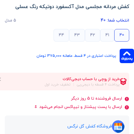
کفش مردانه مجلسی مدل آکسفورد دوتیکه رنگ عسلی
انتخاب شما:
40
5 مدل
44
43
42
41
40
پرداخت اعتباری در ۴ قسط، ماهانه 375,000 تومان
ارسال فروشنده تا 5 روز دیگر
ارسال با پست پیشتاز و تیپاکس انجام می‌شود 🌷
فروشگاه کفش گل نرگس