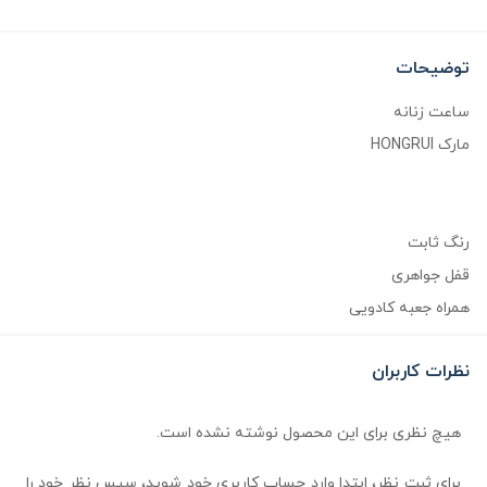
توضیحات
ساعت زنانه
مارک HONGRUI
رنگ ثابت
قفل جواهری
همراه جعبه کادویی
نظرات کاربران
هیچ نظری برای این محصول نوشته نشده است.
برای ثبت نظر، ابتدا وارد حساب کاربری خود شوید، سپس نظر خود را