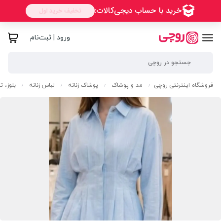
ورود | ثبت‌نام
فروشگاه اینترنتی روچی
مد و پوشاک
پوشاک زنانه
لباس زنانه
بلوز، 
/
/
/
/