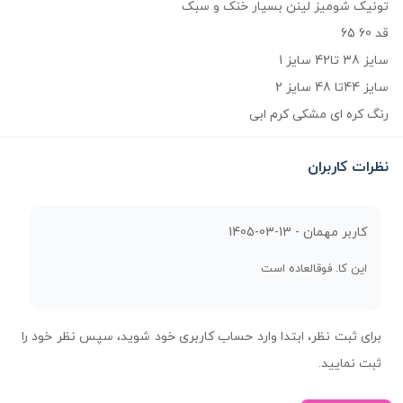
تونیک شومیز لینن بسیار خنک و سبک
قد 60 65
سایز 38 تا42 سایز 1
سایز 44تا 48 سایز 2
رنگ کره ای مشکی کرم ابی
نظرات کاربران
کاربر مهمان -
1405-03-13
این کا. فوقالعاده است
برای ثبت نظر، ابتدا وارد حساب کاربری خود شوید، سپس نظر خود را
ثبت نمایید.