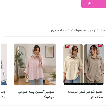
ثبت نظر
جدیدترین محصولات دسته بندی
مانتو شومیز کتان سرشانه
شومیز آستین پیله صورتی
سگک دار
خوشرنگ
0440