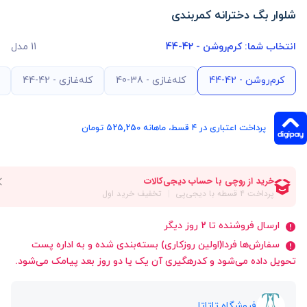
شلوار بگ دخترانه کمربندی
انتخاب شما:
کرم‌روشن - 42-44
11 مدل
کرم‌روشن - 42-44
کله‌غازی - 38-40
کله‌غازی - 42-44
پرداخت اعتباری در ۴ قسط، ماهانه 525,250 تومان
ارسال فروشنده تا 2 روز دیگر
سفارش‌ها فردا(اولین روزکاری) بسته‌بندی شده و به اداره پست
تحویل داده می‌شود و کدرهگیری آن یک یا دو روز بعد پیامک می‌شود.
فروشگاه تاتاتا