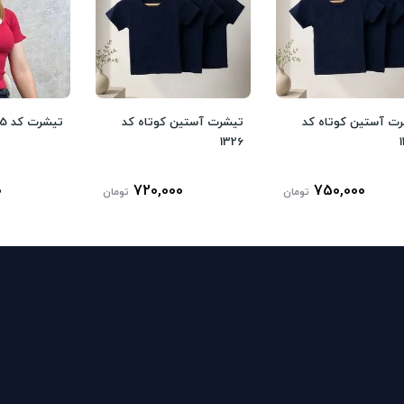
ت آستین کوتاه کد
تیشرت آستین کوتاه کد
تیشرت کد 1325
1326
0
720,000
750,000
تومان
تومان