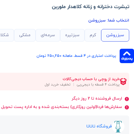
تیشرت دخترانه و زنانه کلاهدار ملورین
انتخاب شما:
سبزروشن
سبزروشن
کرم
سبزتیره
سرمه‌ای
مشکی
شکلا
پرداخت اعتباری در ۴ قسط، ماهانه 250,250 تومان
ارسال فروشنده تا 2 روز دیگر
سفارش‌ها فردا(اولین روزکاری) بسته‌بندی شده و به اداره پست تحویل 
فروشگاه تاتاتا