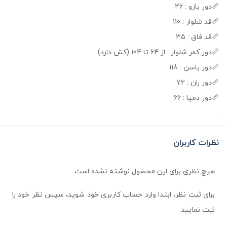
📏دور بازو : 46
📏قد شلوار : 110
📏قد فاق : 35
📏دور کمر شلوار : از 64 تا 104 (کش دارد)
📏دور باسن : 118
📏دور ران : 72
📏دور دمپا : 66
.
نظرات کاربران
هیچ نظری برای این محصول نوشته نشده است.
برای ثبت نظر، ابتدا وارد حساب کاربری خود شوید، سپس نظر خود را
ثبت نمایید.