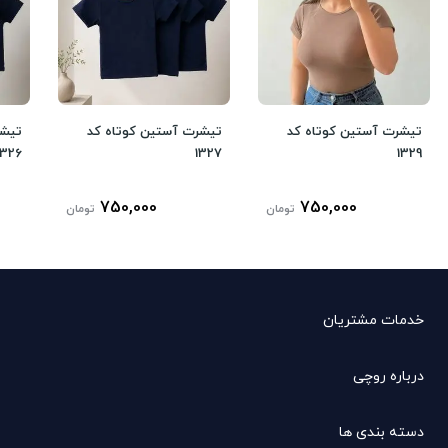
تیشرت آستین کوتاه کد
تیشرت آستین کوتاه کد
تیشر
1326
1327
1329
750,000
750,000
تومان
تومان
خدمات مشتریان
درباره روچی
دسته بندی ها