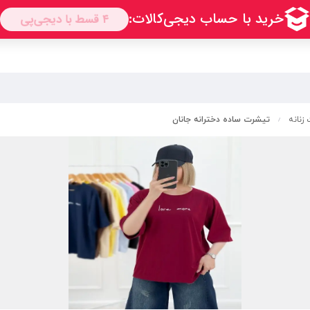
زنانه
تیشرت ساده دخترانه جانان
/