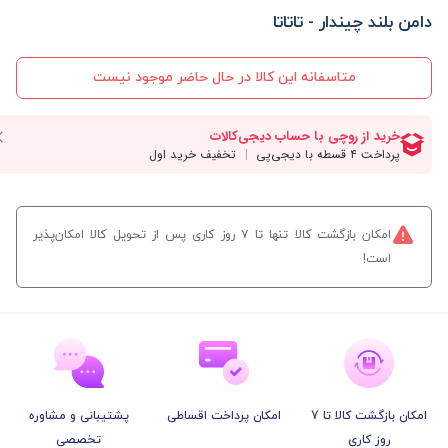
دامن بلند چیندار - تاتاتا
متاسفانه این کالا در حال حاضر موجود نیست
امکان بازگشت کالا تنها تا ۷ روز کاری پس از تحویل کالا امکان‌پذیر
است!
امکان بازگشت کالا تا 7
امکان پرداخت اقساطی
پشتیبانی و مشاوره
روز کاری
تخصصی