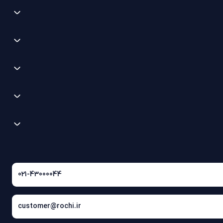
021-43000044
customer@rochi.ir