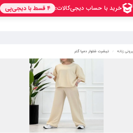
ونی زنانه
تیشرت شلوار دمپا گتر
/