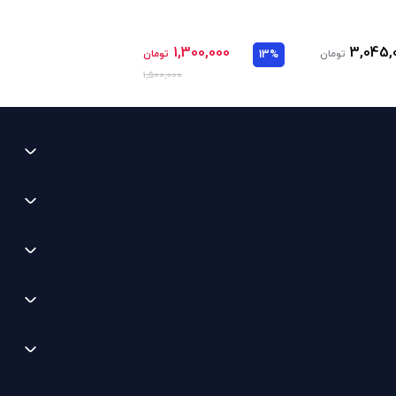
1,300,000
3,045,
تومان
13%
تومان
1,500,000