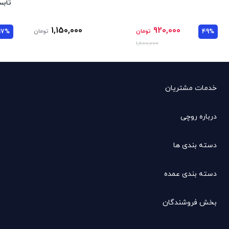
تابستا
1,150,000
920,000
49%
تومان
تومان
17%
1,800,000
خدمات مشتریان
درباره روچی
دسته بندی ها
دسته بندی عمده
بخش فروشندگان