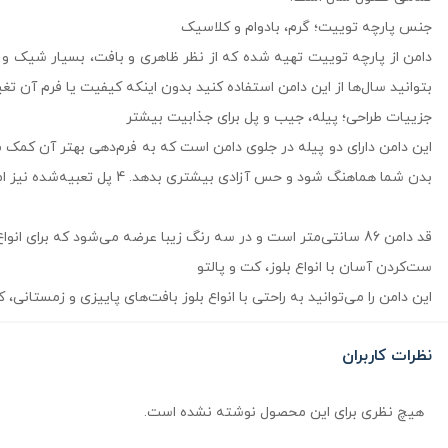
جنس پارچه توییت؛ گرم، بادوام و کلاسیک
دامن از پارچه توییت تهیه شده که از نظر ظاهری و بافت، بسیار شیک و کل
بتوانید سال‌ها از این دامن استفاده کنید بدون اینکه کیفیت یا فرم آن تغی
جزییات طراحی؛ پیله، جیب و پل برای جذابیت بیشتر
این دامن دارای دو پیله در جلوی دامن است که به فرم‌دهی بهتر آن کمک م
بدن شما هماهنگ شود و حس آزادی بیشتری بدهد. 4 پل تعبیه‌شده نیز امکان استفاده از کمربند را فراهم می‌کند.
قد دامن 86 سانتی‌متر است و در سه رنگ زیبا عرضه می‌شود که برای انواع سلیقه‌ها و استایل‌ها مناسب‌اند.
ست‌کردن آسان با انواع بلوز، کت و پالتو
این دامن را می‌توانید به راحتی با انواع بلوز بافت‌های پاییزی و زمست
نظرات کاربران
هیچ نظری برای این محصول نوشته نشده است.