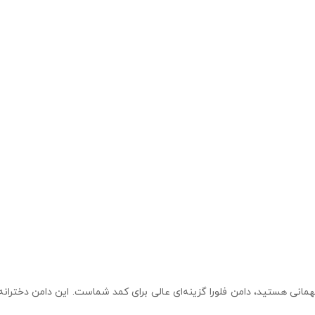
نی هستید، دامن فلورا گزینه‌ای عالی برای کمد شماست. این دامن دخترانه و ز