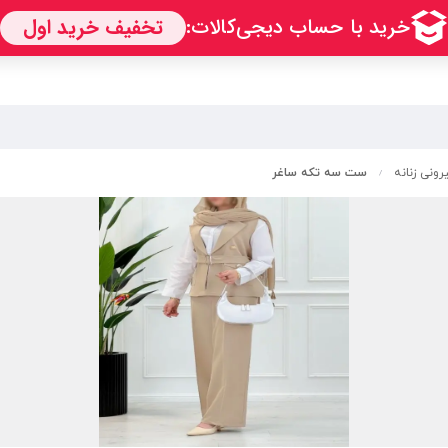
ونی زنانه
ست سه تکه ساغر
/