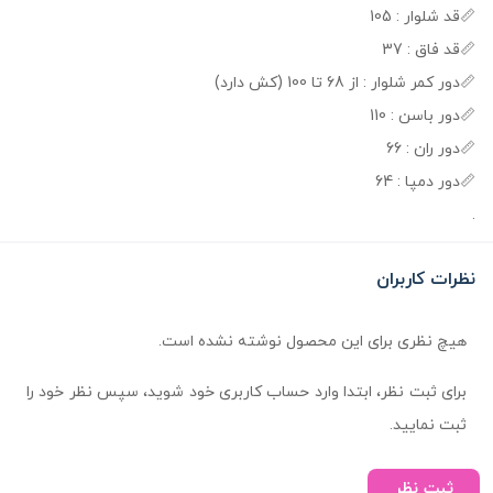
📏قد شلوار : 105
📏قد فاق : 37
📏دور کمر شلوار : از 68 تا 100 (کش دارد)
📏دور باسن : 110
📏دور ران : 66
📏دور دمپا : 64
.
نظرات کاربران
هیچ نظری برای این محصول نوشته نشده است.
برای ثبت نظر، ابتدا وارد حساب کاربری خود شوید، سپس نظر خود را
ثبت نمایید.
ثبت نظر