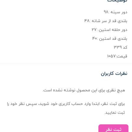
توضیحات
دور سینه :98
بلندی قد از سر شانه :48
دور حلقه استین :27
بلندی قد استین :40
کد 339
قیمت:1057
نظرات کاربران
هیچ نظری برای این محصول نوشته نشده است.
برای ثبت نظر، ابتدا وارد حساب کاربری خود شوید، سپس نظر خود را
ثبت نمایید.
ثبت نظر