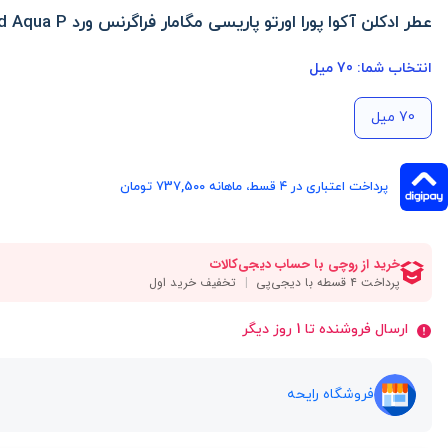
عطر ادکلن آکوا پورا اورتو پاریسی مگامار فراگرنس ورد Fragrance world Aqua P
انتخاب شما:
70 میل
70 میل
پرداخت اعتباری در ۴ قسط، ماهانه 737,500 تومان
ارسال فروشنده تا 1 روز دیگر
فروشگاه رایحه