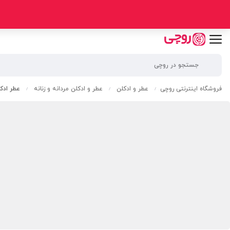
فروشگاه اینترنتی روچی
عطر و ادکلن
عطر و ادکلن مردانه و زنانه
عطر ادکلن آ
/
/
/