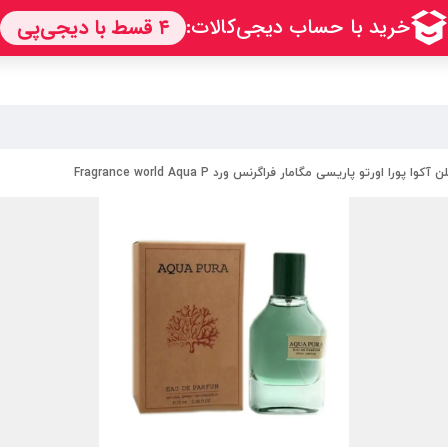
کوا پورا اورتو پاریسی مگامار فراگرنس ورد Fragrance world Aqua P