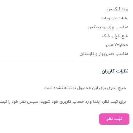
برند:فرگانس
غلظت:ادوتویلت
مناسب برای:یونیسکس
طبع:تلخ و خنک
حجم:70 میل
مناسب فصل:بهار و تابستان
نظرات کاربران
هیچ نظری برای این محصول نوشته نشده است.
برای ثبت نظر، ابتدا وارد حساب کاربری خود شوید، سپس نظر خود را ثبت 
ثبت نظر