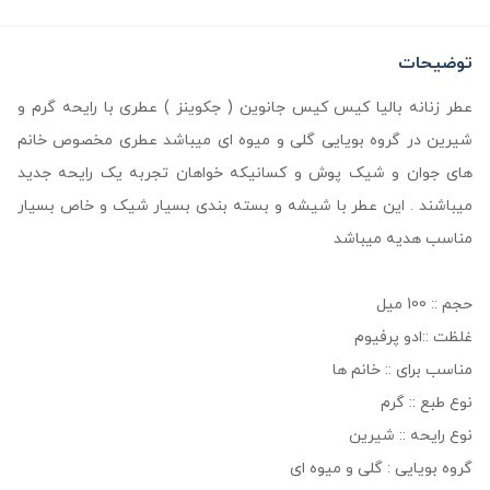
توضیحات
عطر زنانه بالیا کیس کیس جانوین ( جکوینز ) عطری با رایحه گرم و
شیرین در گروه بویایی گلی و میوه ای میباشد عطری مخصوص خانم
های جوان و شیک پوش و کسانیکه خواهان تجربه یک رایحه جدید
میباشند . این عطر با شیشه و بسته بندی بسیار شیک و خاص بسیار
مناسب هدیه میباشد
حجم :: 100 میل
غلظت ::ادو پرفیوم
مناسب برای :: خانم ها
نوع طبع :: گرم
نوع رایحه :: شیرین
گروه بویایی : گلی و میوه ای