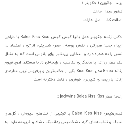
برند :: جانوین ( جکوینز )
کشور مبدا ::امارات
اصالت کالا :: اصل امارات
ادکلن زنانه جکوینز مدل بالیا کیس کیس Balea Kiss Kiss با طراحی
زیبا ، جعبه صورتی و نقش بوسه ، حس شیرینی، انرژی و اعتماد به
نفس را به همراه دارد و انتخابی بی‌نظیر برای بانوانی است که به دنبال
یک عطر روزانه با ماندگاری مناسب و رایحه‌ای دلربا هستند. ادوپرفیوم
زنانه Balea مدل Kiss Kiss یکی از جذاب‌ترین و پرفروش‌ترین عطرهای
زنانه با رایحه‌ای شیرین، خوش‌بو و کاملا دخترانه است.
رایحه عطر jackwins Balea Kiss Kiss ::
کیس‌کیس Balea Kiss Kiss با ترکیبی از نت‌های میوه‌ای ، گل‌های
لطیف و تنالیته‌های گرم ، شخصیتی رمانتیک ، شاد و فریبنده دارد. به‌