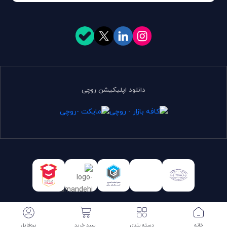
دانلود اپلیکیشن روچی
تمامی حقوق برای روچی محفوظ است. | طراحی و توسعه:
سرایکو
سبد خرید
پروفایل
خانه
دسته بندی