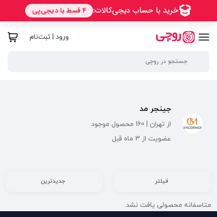
ورود | ثبت‌نام
جینجر مد
از تهران | 160 محصول موجود
عضویت از 3 ماه قبل
فیلتر
جدیدترین
متاسفانه محصولی یافت نشد.