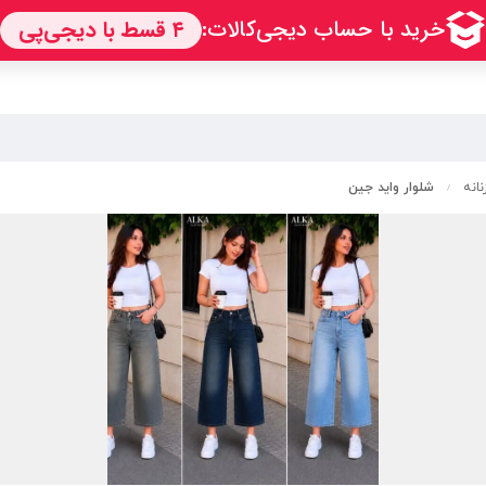
نانه
شلوار واید جین
/