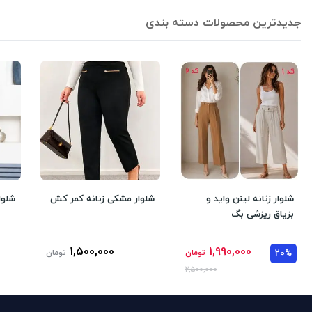
جدیدترین محصولات دسته بندی
شلوار زنانه لینن واید و
شلوار مشکی زنانه کمر کش
شلوا
بزیاق ریزشی بگ
1,500,000
1,990,000
20%
تومان
تومان
2,500,000