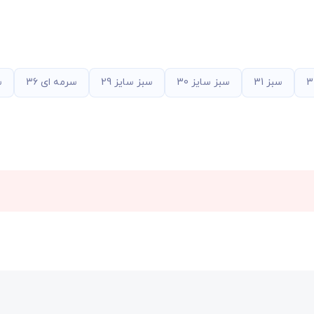
سبز 31
سبز سایز 30
سبز سایز 29
سرمه ای 36
س