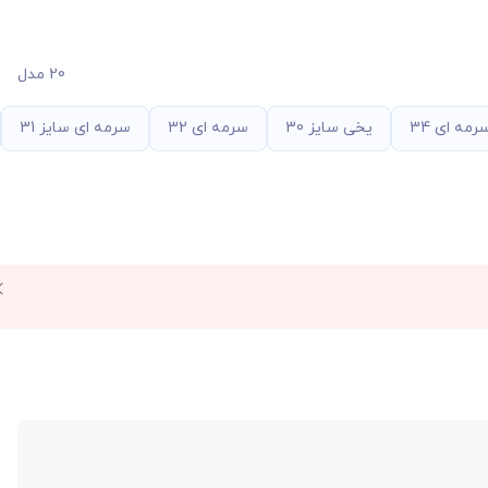
20 مدل
رمه ای 34
یخی سایز 30
سرمه ای 32
سرمه ای سایز 31