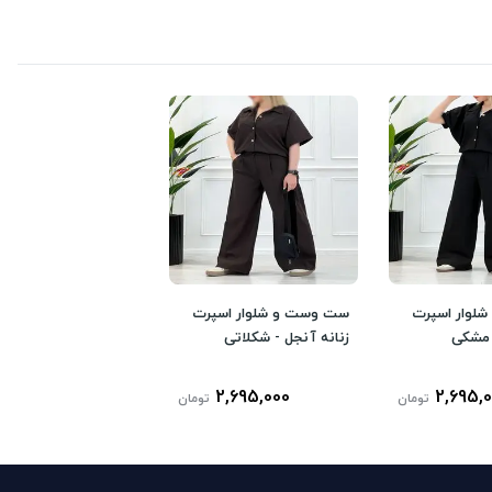
لوار اسپرت
ست وست و شلوار اسپرت
 مشکی
زنانه آنجل - شکلاتی
2,695,000
2,695,
تومان
تومان