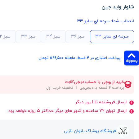
شلوار واید جین
انتخاب شما:
سرمه ای سایز 33
سرمه ای سایز 33
سبز 36
سبز 34
سبز 33
سبز 32
پرداخت اعتباری در ۴ قسط، ماهانه 599,500 تومان
ارسال فروشنده تا 1 روز دیگر
ارسال تهران 72 ساعته و شهر های دیگر حداکثر 5 روزه خواهد بود
فروشگاه پوشاک بانوان نازلی