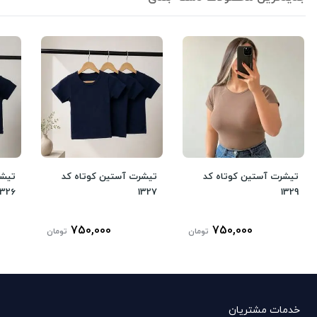
تیشرت آستین کوتاه کد
تیشرت آستین کوتاه کد
تیشر
1326
1327
1329
750,000
750,000
تومان
تومان
خدمات مشتریان