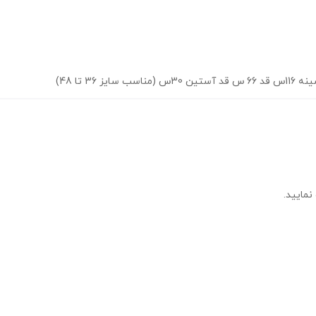
 تا 48)
نمایید.