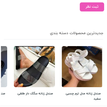
ثبت نظر
جدیدترین محصولات دسته بندی
صندل زنانه مدل ترم چسبی
صندل زنانه سگک دار طلقی
صندل 
سفید