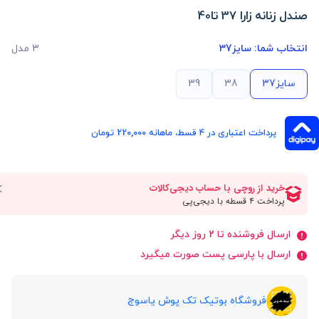
صندل زنانه زارا 37 تا40
انتخاب شما:
سایز37
3 مدل
سایز37
38
39
پرداخت اعتباری در ۴ قسط، ماهانه 220,000 تومان
ارسال فروشنده تا 2 روز دیگر
ارسال با پارسی پست صورت میگیرد
فروشگاه بوتیک تک پوش یاسوج