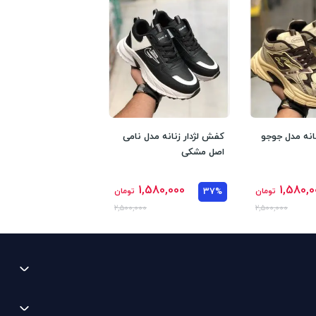
انه مدل جوجو
کفش لژدار زنانه مدل نامی
اصل مشکی
1,580,000
1,580,0
تومان
37%
تومان
2,500,000
2,500,000