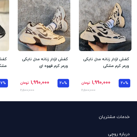
کفش لژدار زنانه مدل نایکی
کفش لژدار زنانه مدل نایکی
کفش 
ورمر کرم مشکی
ورمر کرم قهوه ای
مشک
1,990,000
1,990,000
20%
تومان
20%
تومان
37%
2,500,000
2,500,000
خدمات مشتریان
درباره روچی