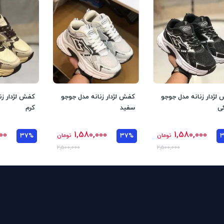
لژدار زنانه مدل جوجو
کفش لژدار زنانه مدل جوجو
کفش لژدار زن
ی
سفید
کرم
00
1,580,000
1,580,000
تومان
37%
تومان
37%
2,500,000
2,500,000