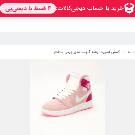
نانه
کفش اسپرت زنانه آتوسا مدل جردن ساقدار
/