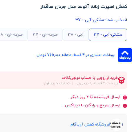
کفش اسپرت زنانه آتوسا مدل جردن ساقدار
انتخاب شما:
مشکی-آبی - 37
مشکی-آبی - 37
آبی - 38
سرمه-ای - 37
سرمه-ای - 38
پرداخت اعتباری در ۴ قسط، ماهانه 765,000 تومان
ارسال فروشنده تا 2 روز دیگر
ارسال سریع و رایگان با تیپاکس
فروشگاه کفش آریاگام