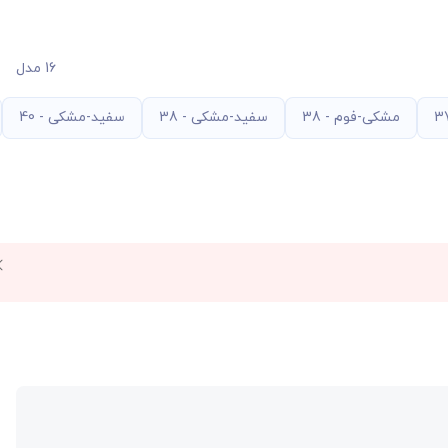
16 مدل
مشکی-فوم - 38
سفید-مشکی - 38
سفید-مشکی - 40