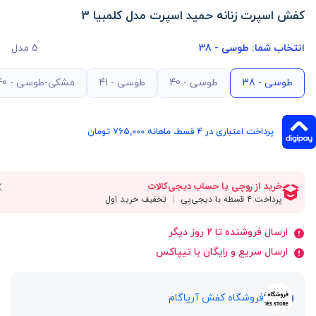
کفش اسپرت زنانه حمید اسپرت مدل کلمبیا 3
انتخاب شما:
طوسی - 38
5 مدل
طوسی - 38
طوسی - 40
طوسی - 41
مشکی-طوسی - 40
پرداخت اعتباری در ۴ قسط، ماهانه 765,000 تومان
ارسال فروشنده تا 2 روز دیگر
ارسال سریع و رایگان با تیپاکس
فروشگاه کفش آریاگام