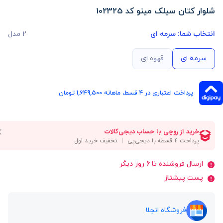
شلوار کتان سیلک مینو کد 102325
انتخاب شما:
سرمه ای
2 مدل
سرمه ای
قهوه ای
پرداخت اعتباری در ۴ قسط، ماهانه 1,649,500 تومان
ارسال فروشنده تا 6 روز دیگر
پست پیشتاز
فروشگاه انجلا