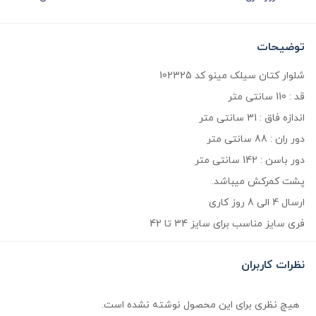
توضیحات
شلوار کتان سیلک مینو کد 102325
قد : 110 سانتی متر
اندازه فاق : 31 سانتی متر
دور ران : 88 سانتی متر
دور باسن : 142 سانتی متر
پشت کمرکش میباشد.
ارسال 4 الی 8 روز کاری
فری سایز مناسب برای سایز 34 تا 42
نظرات کاربران
هیچ نظری برای این محصول نوشته نشده است.