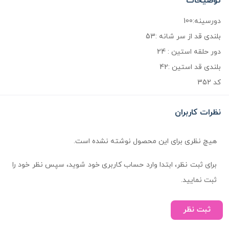
توضیحات
دورسینه:100
بلندی قد از سر شانه :53
دور حلقه استین : 24
بلندی قد استین :42
کد 352
نظرات کاربران
هیچ نظری برای این محصول نوشته نشده است.
برای ثبت نظر، ابتدا وارد حساب کاربری خود شوید، سپس نظر خود را
ثبت نمایید.
ثبت نظر