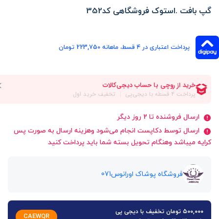
گپ بافت .استوک فروشگاهی کد352
پرداخت اعتباری در ۴ قسط، ماهانه 223,750 تومان
ارسال فروشنده تا 2 روز دیگر
ارسال توسط دکاپست انجام می‌شود وهزینه ارسال به صورت پس
کرایه میباشد وهنگام تحویل بسته شما باید پرداخت کنید
فروشگاه پوشاک اورانوس071
۵۰۰,۰۰۰ تومان تخفیف با دیجی پی
CAEWQR