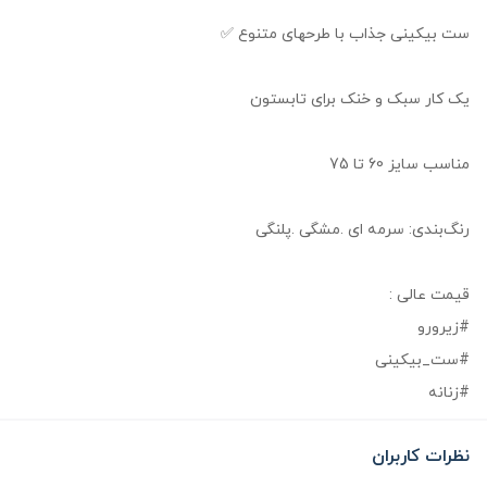
ست بیکینی جذاب با طرحهای متنوع ✅
یک کار سبک و خنک برای تابستون
مناسب سایز 60 تا 75
رنگ‌بندی: سرمه ای .مشگی .پلنگی
قیمت عالی :
#زیرورو
#ست_بیکینی
#زنانه
نظرات کاربران