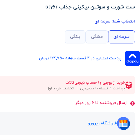
ست شورت و سوتین بیکینی جذاب sty6r
انتخاب شما:
سرمه ای
سرمه ای
مشگی
پلنگی
پرداخت اعتباری در ۴ قسط، ماهانه 124,750 تومان
ارسال فروشنده تا 6 روز دیگر
فروشگاه زیرورو