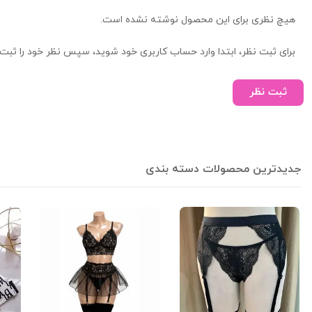
هیچ نظری برای این محصول نوشته نشده است.
برای ثبت نظر، ابتدا وارد حساب کاربری خود شوید، سپس نظر خود را ثبت 
ثبت نظر
جدیدترین محصولات دسته بندی