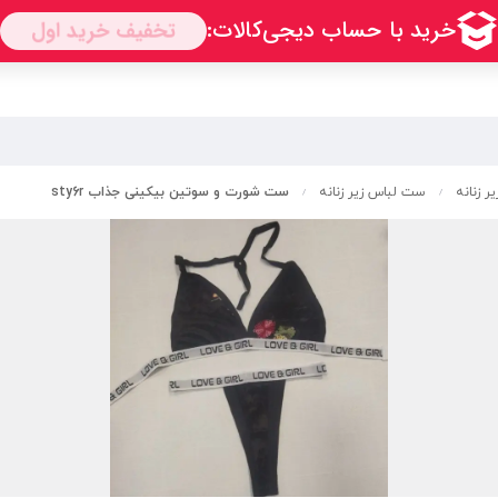
ر زنانه
ست لباس زیر زنانه
ست شورت و سوتین بیکینی جذاب sty6r
/
/