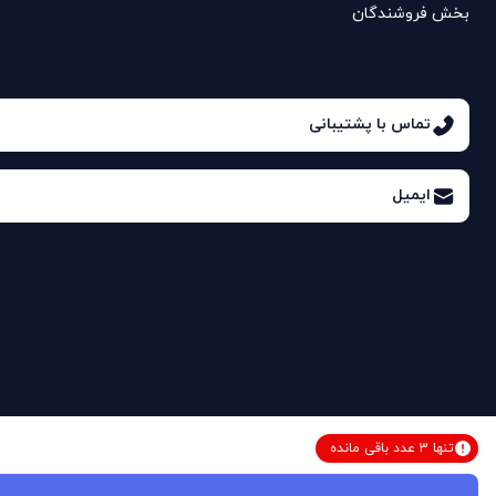
بخش فروشندگان
تماس با پشتیبانی
ایمیل
تنها
3
عدد
باقی مانده