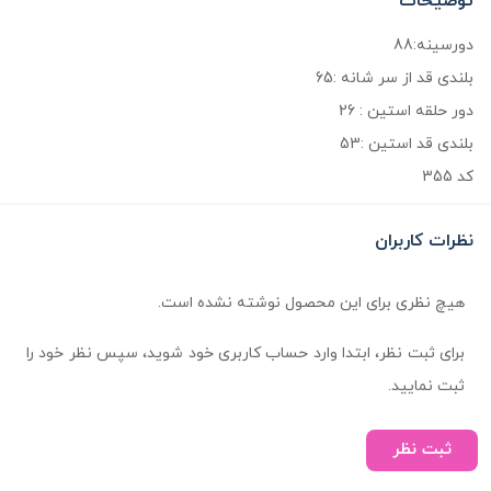
توضیحات
دورسینه:88
بلندی قد از سر شانه :65
دور حلقه استین : 26
بلندی قد استین :53
کد 355
نظرات کاربران
هیچ نظری برای این محصول نوشته نشده است.
برای ثبت نظر، ابتدا وارد حساب کاربری خود شوید، سپس نظر خود را
ثبت نمایید.
ثبت نظر