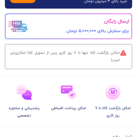
خرید بالای 3 میلیون تومان
ارسال رایگان
برای سفارش‌ بالای 5,000,000 تومان
امکان بازگشت کالا تنها تا ۷ روز کاری پس از تحویل کالا امکان‌پذیر
است!
امکان بازگشت کالا تا 7
امکان پرداخت اقساطی
پشتیبانی و مشاوره
روز کاری
تخصصی