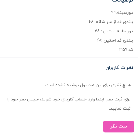
توضیحات
دورسینه:94
بلندی قد از سر شانه :68
دور حلقه استین : 28
بلندی قد استین :40
کد 359
نظرات کاربران
هیچ نظری برای این محصول نوشته نشده است.
برای ثبت نظر، ابتدا وارد حساب کاربری خود شوید، سپس نظر خود را
ثبت نمایید.
ثبت نظر