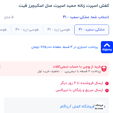
کفش اسپرت زنانه حمید اسپرت مدل اسکیچرز فیت
انتخاب شما:
مشکی-سفید - 41
5 مدل
مشکی-سفید - 41
طوسی-زرد - 41
طوسی-زرد - 40
طوسی 
پرداخت اعتباری در ۴ قسط، ماهانه 765,000 تومان
ارسال فروشنده تا 2 روز دیگر
ارسال سریع و رایگان با تیپاکس
فروشگاه کفش آریاگام