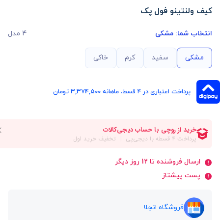
کیف ولنتینو فول پک
انتخاب شما:
مشکی
4 مدل
مشکی
سفید
کرم
خاکی
پرداخت اعتباری در ۴ قسط، ماهانه 3,374,500 تومان
ارسال فروشنده تا 12 روز دیگر
پست پیشتاز
فروشگاه انجلا