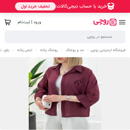
ورود | ثبت‌نام
فروشگاه اینترنتی روچی
مد و پوشاک
پوشاک زنانه
لباس زنانه
بلوز، 
/
/
/
/