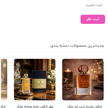
ثبت نمایید.
ثبت نظر
جدیدترین محصولات دسته بندی
ادکلن مارینا دیپ اند دارک
عطر ادکلن زنانه مردانه مارک
ادکل