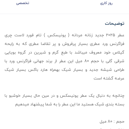
روز کاری
تخصصی
توضیحات
عطر 2025 جدید زنانه مردانه ( یونیسکس ) تام فورد لاست چری
فراگرنس ورد عطری بسیار پرفروش و پر تقاضا عطری که به رایحه
گیلاس خود معروف میباشد با طبع گرم و شیرین در گروه بویایی
شرقی گلی با حجم 80 میل این عطر از برند جهانی فراگرنس ورد با
طراحی شیشه جدید و بسیار شیک بهمراه هارد باکس بسیار شیک
عرضه گشته است
چنانچه به دنبال یک عطر یونیسکس و در عین حال بسیار خوشبو با
بسته بندی شیک هستید ما این عطر را به شما پیشنهاد میدهیم
حجم :: 80 میل