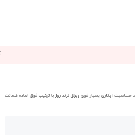
+ 5 سانت زنجیر سایز بالاترین سطح کیفیت رنگ ثابت ضد حساسیت آبکاری بسیار قوی وبراق ترند روز با ترکیب فوق العاده ضمانت