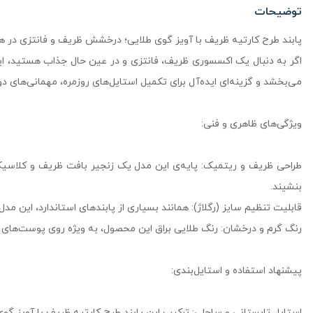
توضیحات
پابند طرح کارتیه ظریف با آویز گوی طلایی؛ درخشش ظریف و فانتزی در ه
اگر به دنبال یک اکسسوری ظریف، فانتزی و در عین حال جذاب هستید، این
می‌بخشد و گزینه‌ای ایده‌آل برای تکمیل استایل‌های روزمره، مهمانی‌های د
ویژگی‌های ظاهری و فنی:
طراحی ظریف و ریتمیک: پایه‌ی این مدل یک زنجیر بافت ظریف و کلاسیک 
بنشیند.
قابلیت تنظیم سایز (رگلاژ): همانند بسیاری از پابندهای استاندارد، این 
رنگ گرم و درخشان: رنگ طلایی براق این محصول، به ویژه روی پوست‌های بر
پیشنهاد استفاده و استایل‌بندی:
استایل تابستانی و ساحلی: ترکیب این پابند طرح کارتیه ظریف با آویز گو