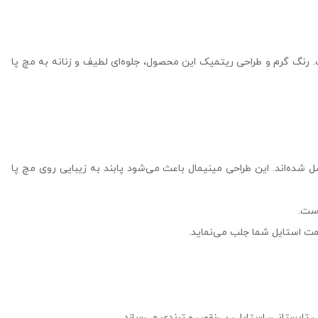
 رنگ گرم و طراحی ریتمیک این محصول، جلوه‌ای لطیف و زنانه به مچ پا
ده‌اند. این طراحی مینیمال باعث می‌شود پابند به زیبایی روی مچ پا
است.
سمت استایل شما جلب می‌نماید.
 تابستانی، استایلی بی‌نقص و ترندی می‌سازد.