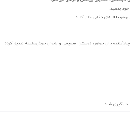
 خود بدهید.
پرایزکننده برای خواهر، دوستان صمیمی و بانوان خوش‌سلیقه تبدیل کرده
ش جلوگیری شود.