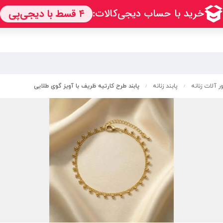
ر آلات زنانه
پابند زنانه
پابند طرح کارتیه ظریف با آویز گوی طلایی
/
/