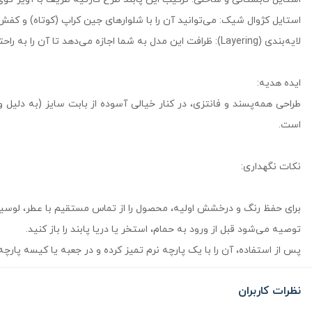
استایل کژوال شیک: می‌توانید آن را با شلوارهای جین کراپ (کوتاه) و کفش‌
لایه‌بندی (Layering): ظرافت این مدل به شما اجازه می‌دهد تا آن را به راحتی با پابندهای زنجیری ساده‌تر یا مدل‌های کارتیر ظریف ترکیب کرده و استایل بوهو یا لایه‌ای جذابی خلق کنید.
ایده هدیه:
طراحی همه‌پسند و فانتزی، در کنار خیالی آسوده از بابت سایز (به دلیل
است.
نکات نگهداری:
برای حفظ رنگ و درخشش اولیه، محصول را از تماس مستقیم با عطر، لوسیون
توصیه می‌شود قبل از ورود به حمام، استخر یا دریا پابند را باز کنید.
پس از استفاده، آن را با یک پارچه نرم تمیز کرده و در جعبه یا کیسه پار
نظرات کاربران