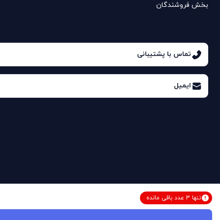
بخش فروشندگان
تماس با پشتیبانی
ایمیل
تنها
3
عدد
باقی مانده