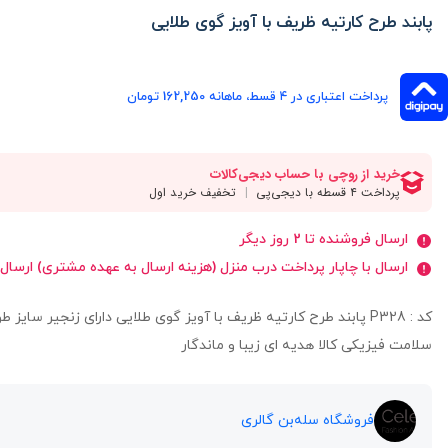
پابند طرح کارتیه ظریف با آویز گوی طلایی
پرداخت اعتباری در ۴ قسط، ماهانه 162,250 تومان
ارسال فروشنده تا 2 روز دیگر
ارسال با چاپار پرداخت درب منزل (هزینه ارسال به عهده مشتری) ارسال
سلامت فیزیکی کالا هدیه ای زیبا و ماندگار
فروشگاه سله‌بن گالری