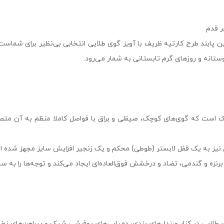
ر قدم
 پابند طرح کارتیه ظریف با آویز گوی طلایی انتخابی بی‌نظیر برای شماست.
وستانه و روزهای گرم تابستانی به شمار می‌رود.
است که گوی‌های کوچک، صیقلی و براق با فواصل کاملا منظم به آن متصل ش
مدل نیز به یک قفل لابستر (طوطی) محکم و یک زنجیر افزایش سایز مجهز شده 
نزه و گندمی، تضاد و درخشش فوق‌العاده‌ای ایجاد می‌کند و توجه‌ها را به 
ی طلایی در کنار صندل‌های بندی، دمپایی‌های روفرشی شیک و پیراهن‌های نخی