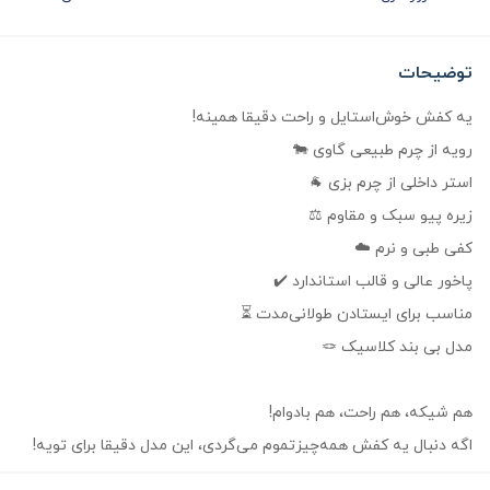
توضیحات
یه کفش خوش‌استایل و راحت دقیقا همینه!
رویه از چرم طبیعی گاوی 🐄
استر داخلی از چرم بزی 🐐
زیره پیو سبک و مقاوم ⚖️
کفی طبی و نرم ☁️
پاخور عالی و قالب استاندارد ✔️
مناسب برای ایستادن طولانی‌مدت ⏳
مدل بی بند کلاسیک ‍🪢
هم شیکه، هم راحت، هم بادوام!
اگه دنبال یه کفش همه‌چیز‌تموم می‌گردی، این مدل دقیقا برای تویه!