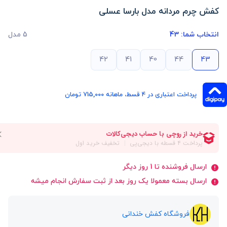
کفش چرم مردانه مدل بارسا عسلی
انتخاب شما:
43
5 مدل
42
41
40
44
43
پرداخت اعتباری در ۴ قسط، ماهانه 715,000 تومان
ارسال فروشنده تا 1 روز دیگر
ارسال بسته معمولا یک روز بعد از ثبت سفارش انجام میشه
فروشگاه کفش خندانی