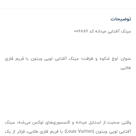
توضیحات
عینک آفتابی مردانه کد 006886
عنوان: اوج شکوه و ظرافت؛ عینک آفتابی لویی ویتون با فریم فلزی
طلایی
وقتی صحبت از استایل مردانه و اکسسوری‌های لوکس می‌شه، عینک
آفتابی لویی ویتون (Louis Vuitton) با فریم فلزی طلایی، فراتر از یک