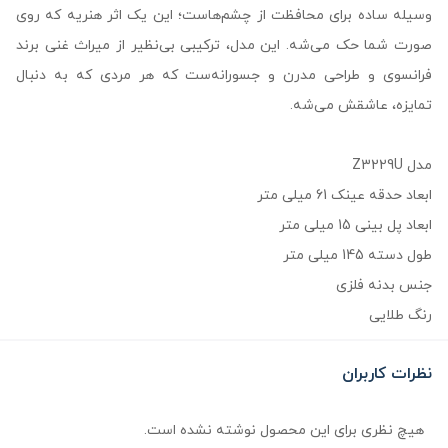
وسیله ساده برای محافظت از چشم‌هاست؛ این یک اثر هنریه که روی
صورت شما حک می‌شه. این مدل، ترکیبی بی‌نظیر از میراث غنی برند
فرانسوی و طراحی مدرن و جسورانه‌ست که هر مردی که به دنبال
تمایزه، عاشقش می‌شه.
مدل Z3229U
ابعاد حدقه عینک 61 میلی متر
ابعاد پل بینی 15 میلی متر
طول دسته 145 میلی متر
جنس بدنه فلزی
رنگ طلایی
نظرات کاربران
هیچ نظری برای این محصول نوشته نشده است.