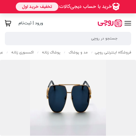
ورود | ثبت‌نام
فروشگاه اینترنتی روچی
مد و پوشاک
پوشاک زنانه
اکسسوری زنانه
عی
/
/
/
/