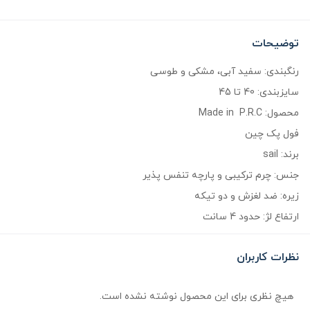
توضیحات
رنگبندی: سفید آبی، مشکی و طوسی
سایزبندی: 40 تا 45
محصول: Made in P.R.C
فول پک چین
برند: sail
جنس: چرم ترکیبی و پارچه تنفس پذیر
زیره: ضد لغزش و دو تیکه
ارتفاع لژ: حدود 4 سانت
نظرات کاربران
هیچ نظری برای این محصول نوشته نشده است.