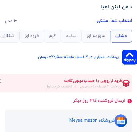
دامن لینن لعیا
انتخاب شما:
مشکی
10 مدل
مشکی
سورمه ای
سفید
کرم
قهوه ای
شکلاتی
پرداخت اعتباری در ۴ قسط، ماهانه 622,500 تومان
ارسال فروشنده تا 4 روز دیگر
فروشگاه Meysa mezon