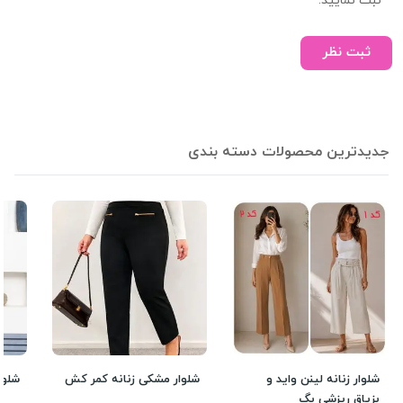
ثبت نمایید.
ثبت نظر
جدیدترین محصولات دسته بندی
شلوار زنانه لینن واید و
شلوار مشکی زنانه کمر کش
شلوا
بزیاق ریزشی بگ