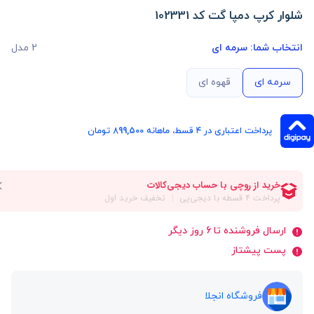
شلوار کرپ دمپا گت کد 102331
انتخاب شما:
سرمه ای
2 مدل
سرمه ای
قهوه ای
پرداخت اعتباری در ۴ قسط، ماهانه 899,500 تومان
ارسال فروشنده تا 6 روز دیگر
پست پیشتاز
فروشگاه انجلا