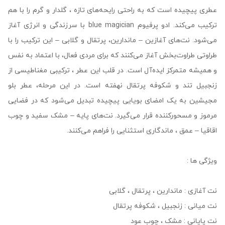
عطری پیچیده است که به راحتی رایحه‌های تازه ، گلدار و گرم را با هم
ترکیب می‌کند. ادو پرفیوم blue magician با سرزندگی و انرژی آغاز
می‌شود. نت‌های آغازین – ماندارین، پرتقال و گلابی – این ترکیب را با
طراوتی طراوت‌بخش آغاز می‌کنند که برای مردی فعال، با اعتماد به نفس
و همیشه متمرکز ایده‌آل است. در قلب این عطر ، ترکیبی مغناطیسی از
زنجبیل تند و شکوفه پرتقال نهفته است. در این مرحله، عطر بلو
مجیشین به یک امضای بویایی پیچیده تبدیل می‌شود که در فضایی
مرموز و مسحورکننده قرار می‌گیرد. نت‌های پایه – مشک سفید و چوب
اقاقیا – عمق ، ماندگاری استثنایی را فراهم می‌کنند.
ویژگی ها :
نت‌ آغازی : ماندارین ، پرتقال ، گلابی
نت‌ میانی : زنجبیل ، شکوفه پرتقال
نت‌ پایانی : مشک ، چوب عود