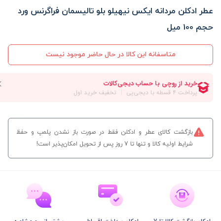
عطر ادکلن مردانه ایکس نیهیلو بلو تالیسمان فراگرنس ورد
حجم 100 میل
متاسفانه این کالا در حال حاضر موجود نیست
بازگشت کالای عطر و ادکلن فقط در صورت باز نشدن پلمپ و حفظ
شرایط اولیه کالا و تنها تا 7 روز پس از تحویل امکان‌پذیر است!