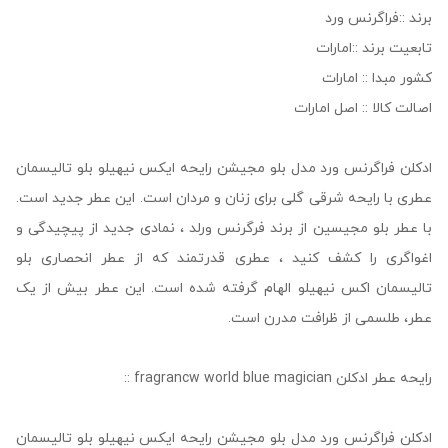
برند ::فراگرنس ورد
تابعیت برند ::امارات
کشور مبدا :: امارات
اصالت کالا :: اصل امارات
ادکلن فراگرنس ورد مدل بلو مجیشن رایحه ایکس نیهیلو بلو تالیسمان
عطری با رایحه شرقی گلی برای زنان و مردان است. این عطر جدید است.
با عطر بلو مجیسین از برند فرگرنس ورلد ، نمادی جدید از پیچیدگی و
اغواگری را کشف کنید ، عطری قدرتمند که از عطر انحصاری بلو
تالیسمان اکس نیهیلو الهام گرفته شده است. این عطر بیش از یک
عطر، طلسمی از ظرافت مدرن است.
رایحه عطر ادکلن fragrancw world blue magician ::
ادکلن فراگرنس ورد مدل بلو مجیشن رایحه ایکس نیهیلو بلو تالیسمان