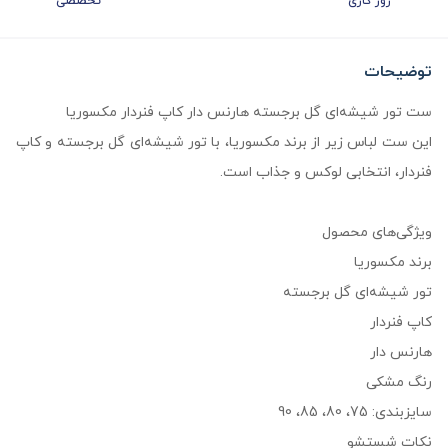
روز کاری
تخصصی
توضیحات
ست تور شیشه‌ای گل برجسته هارنس دار کاپ فنردار مکسوریا
این ست لباس زیر از برند مکسوریا، با تور شیشه‌ای گل برجسته و کاپ
فنردار، انتخابی لوکس و جذاب است.
ویژگی‌های محصول
برند مکسوریا
تور شیشه‌ای گل برجسته
کاپ فنردار
هارنس دار
رنگ مشکی
سایزبندی: 75، 80، 85، 90
نکات شستشو