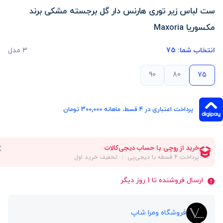
ست لباس زیر توری هارنس دار گل برجسته مشکی برند
مکسوریا Maxoria
انتخاب شما:
75
3 مدل
90
80
75
پرداخت اعتباری در ۴ قسط، ماهانه 300,000 تومان
ارسال فروشنده تا 1 روز دیگر
فروشگاه ومرا شاپ