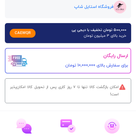
فروشگاه استایل شاپ
۵۰۰,۰۰۰ تومان تخفیف با دیجی پی
CAEWQR
خرید بالای 3 میلیون تومان
ارسال رایگان
برای سفارش‌ بالای 10,000,000 تومان
امکان بازگشت کالا تنها تا ۷ روز کاری پس از تحویل کالا امکان‌پذیر
است!