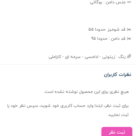
🪢 جنس دامن : بوگاتی
✂️ قد شومیز :حدودا 55
✂️ قد دامن : حدودا 95
🌈 رنگ : زیتونی - ادامسی - سرمه ای - کاراملی
نظرات کاربران
هیچ نظری برای این محصول نوشته نشده است.
برای ثبت نظر، ابتدا وارد حساب کاربری خود شوید، سپس نظر خود را
ثبت نمایید.
ثبت نظر