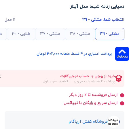
دمپایی زنانه شیما مدل آیناز
انتخاب شما:
مشکی - 39
11 مدل
مشکی - 39
مشکی - 38
مشکی - 37
طلایی - 40
طل
پرداخت اعتباری در ۴ قسط، ماهانه 402,000 تومان
ارسال فروشنده تا 2 روز دیگر
ارسال سریع و رایگان با تیپاکس
فروشگاه کفش آریاگام